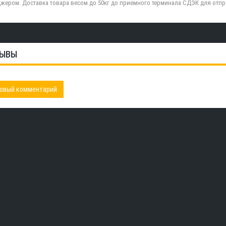
жером. Доставка товара весом до 50кг до приемного терминала СДЭК для отп
ЫВЫ
овый комментарий