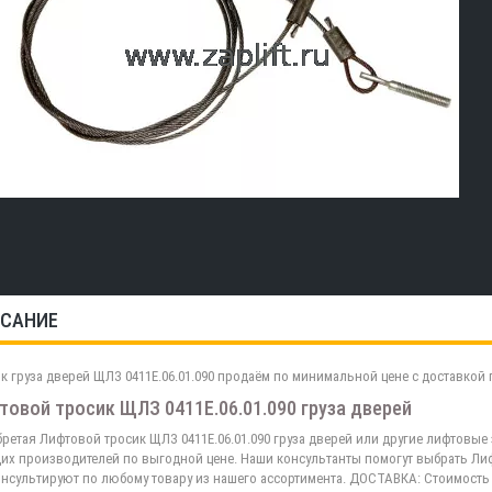
САНИЕ
к груза дверей ЩЛЗ 0411Е.06.01.090 продаём по минимальной цене с доставкой 
товой тросик ЩЛЗ 0411Е.06.01.090 груза дверей
ретая Лифтовой тросик ЩЛЗ 0411Е.06.01.090 груза дверей или другие лифтовые
их производителей по выгодной цене. Наши консультанты помогут выбрать Лифт
нсультируют по любому товару из нашего ассортимента. ДОСТАВКА: Стоимость 