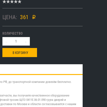
ЦЕНА:
361
p
КОЛИЧЕСТВО
В КОРЗИНУ
по РФ, до транспортной компании довезём бесплатно.
 запчасти, вы получаете качественное оборудование
овой тросик ЩЛЗ 0411Е.06.01.090 груза дверей и
доставки по Москве и области согласовывается с нашим