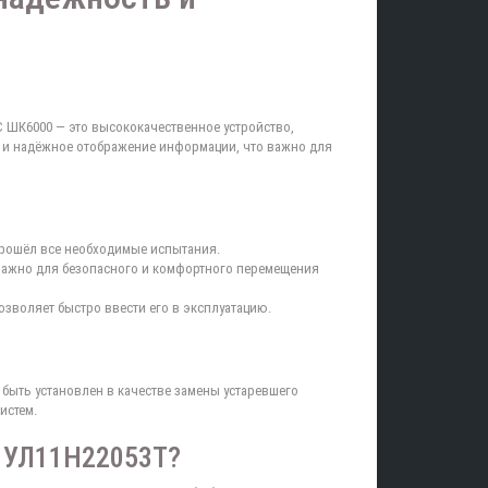
1С ШК6000 — это высококачественное устройство,
е и надёжное отображение информации, что важно для
прошёл все необходимые испытания.
 важно для безопасного и комфортного перемещения
позволяет быстро ввести его в эксплуатацию.
быть установлен в качестве замены устаревшего
истем.
й УЛ11Н22053Т?