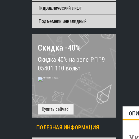
Гидравлический лифт
Подъёмник инвалидный
Скидка -40%
Скидка 40% на реле РПГ-9
05401 110 вольт
Купить сейчас!
ОПИ
ПОЛЕЗНАЯ ИНФОРМАЦИЯ
Ук