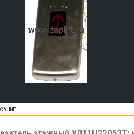
САНИЕ
азатель этажный УЛ11Н22053Т: 