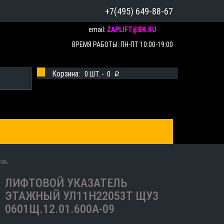
+7(495) 649-88-67
email:
ZAPLIFT@BK.RU
ВРЕМЯ РАБОТЫ: ПН-ПТ 10:00-19:00
Корзина:
0
ШТ. -
0
p
ЯЗЬ
ЛИФТОВОЙ УКАЗАТЕЛЬ
ЭТАЖНЫЙ УЛ11Н22053Т ЩУЗ
0601Щ.12.01.600А-09