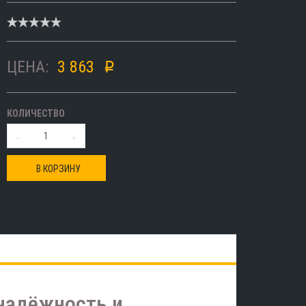
ЦЕНА:
3 863
p
КОЛИЧЕСТВО
В КОРЗИНУ
надёжность и