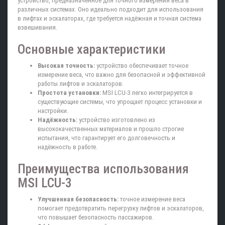
устройство, предназначенное для точного измерения веса в
различных системах. Оно идеально подходит для использования
в лифтах и эскалаторах, где требуется надёжная и точная система
взвешивания.
Основные характеристики
Высокая точность:
устройство обеспечивает точное
измерение веса, что важно для безопасной и эффективной
работы лифтов и эскалаторов.
Простота установки:
MSI LCU-3 легко интегрируется в
существующие системы, что упрощает процесс установки и
настройки.
Надёжность:
устройство изготовлено из
высококачественных материалов и прошло строгие
испытания, что гарантирует его долговечность и
надёжность в работе.
Преимущества использования
MSI LCU-3
Улучшенная безопасность:
точное измерение веса
помогает предотвратить перегрузку лифтов и эскалаторов,
что повышает безопасность пассажиров.