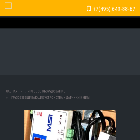
+7(495) 649-88-67
Toggle Navigation
ГЛАВНАЯ
ЛИФТОВОЕ ОБОРУДОВАНИЕ
ГРУЗОВЗВЕШИВАЮЩИЕ УСТРОЙСТВА И ДАТЧИКИ К НИМ