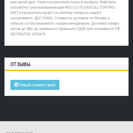
выгодной цене. Наши консультанты помогут выбрать Лифтовое
устройство грузовзвешивающие MSI LCU-3 LOADCELL CONTROL
UNIT и проконсультируют по любому товару из нашего
ассортимента. ДОСТАВКА: Стоимость доставки по Москве и
области согласовывается с нашим менеджером. Доставка товара
весом до 50кг до приемного терминала СДЭК для отправки по РФ -
БЕСПЛАТНО. ОПЛАТА
ОТЗЫВЫ
Новый комментарий