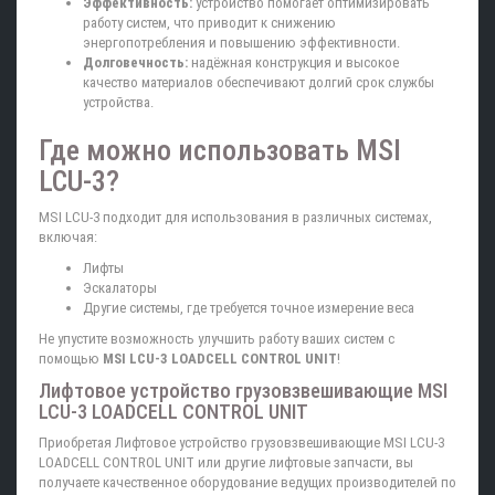
Эффективность:
устройство помогает оптимизировать
работу систем, что приводит к снижению
энергопотребления и повышению эффективности.
Долговечность:
надёжная конструкция и высокое
качество материалов обеспечивают долгий срок службы
устройства.
Где можно использовать MSI
LCU-3?
MSI LCU-3 подходит для использования в различных системах,
включая:
Лифты
Эскалаторы
Другие системы, где требуется точное измерение веса
Не упустите возможность улучшить работу ваших систем с
помощью
MSI LCU-3 LOADCELL CONTROL UNIT
!
Лифтовое устройство грузовзвешивающие MSI
LCU-3 LOADCELL CONTROL UNIT
Приобретая Лифтовое устройство грузовзвешивающие MSI LCU-3
LOADCELL CONTROL UNIT или другие лифтовые запчасти, вы
получаете качественное оборудование ведущих производителей по