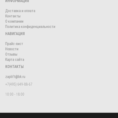
ИНФОРМАЦИЯ
Доставка и оплата
Контакты
О компании
Политика конфиденциальности
НАВИГАЦИЯ
Прайс-лист
Новости
Отзывы
Карта сайта
КОНТАКТЫ
zaplift@bk.ru
+7(495) 649-88-67
10:00 - 18:00