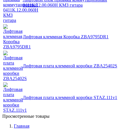
0411К.12.00.060Н КМЗ гитара
Лифтовая клеммная Коробка ZBA9795DR1
Лифтовая плата клеммной коробки ZBA25402S
Лифтовая плата клеммной коробки STAZ.111v1
Просмотренные товары
Главная