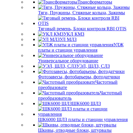
Трансформаторы
Тяги, Пружины, Стяжные кольца, Зажимы
Тяговый ремень, Блоки контроля RBI OTIS
УКЛ КМЗ
УЛ МЛЗ
УЛЖ
платы и станции управления
Универсальное оборудование
УЭЛ, ЩЛЗ, СЛЗ
Фотозавесы, фотобарьеры, фотодатчики
Частотный
преобразовате
Частотный
преобразователь
ШК6000 ЩЛЗ
ШК6000 ЩЛЗ платы и станции управления
Шкивы, отводные блоки, штурвалы