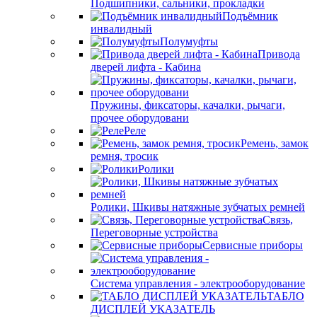
Подшипники, сальники, прокладки
Подъёмник
инвалидный
Полумуфты
Привода
дверей лифта - Кабина
Пружины, фиксаторы, качалки, рычаги,
прочее оборудовани
Реле
Ремень, замок
ремня, тросик
Ролики
Ролики, Шкивы натяжные зубчатых ремней
Связь,
Переговорные устройства
Сервисные приборы
Система управления - электрооборудование
ТАБЛО
ДИСПЛЕЙ УКАЗАТЕЛЬ