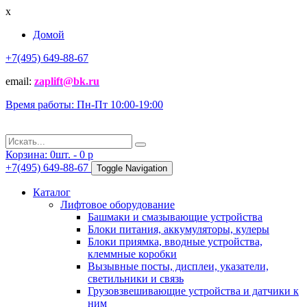
x
Домой
+7(495) 649-88-67
email:
zaplift@bk.ru
Время работы: Пн-Пт 10:00-19:00
Корзина:
0
шт. -
0
p
+7(495) 649-88-67
Toggle Navigation
Каталог
Лифтовое оборудование
Башмаки и смазывающие устройства
Блоки питания, аккумуляторы, кулеры
Блоки приямка, вводные устройства,
клеммные коробки
Вызывные посты, дисплеи, указатели,
светильники и связь
Грузовзвешивающие устройства и датчики к
ним