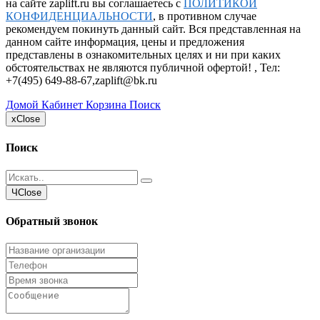
на сайте zaplift.ru вы соглашаетесь с
ПОЛИТИКОЙ
КОНФИДЕНЦИАЛЬНОСТИ
, в противном случае
рекомендуем покинуть данный сайт. Вся представленная на
данном сайте информация, цены и предложения
представлены в ознакомительных целях и ни при каких
обстоятельствах не являются публичной офертой! , Тел:
+7(495) 649-88-67
,
zaplift@bk.ru
Домой
Кабинет
Корзина
Поиск
x
Close
Поиск
Ч
Close
Обратный звонок