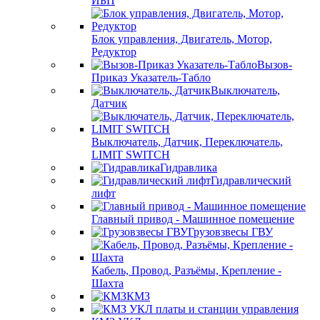
ИБП
Блок управления, Двигатель, Мотор,
Редуктор
Вызов-
Приказ Указатель-Табло
Выключатель,
Датчик
Выключатель, Датчик, Переключатель,
LIMIT SWITCH
Гидравлика
Гидравлический
лифт
Главный привод - Машинное помещение
Грузовзвесы ГВУ
Кабель, Провод, Разъёмы, Крепление -
Шахта
КМЗ