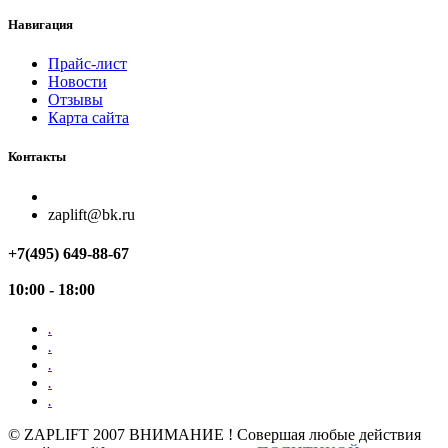
Навигация
Прайс-лист
Новости
Отзывы
Карта сайта
Контакты
zaplift@bk.ru
+7(495) 649-88-67
10:00 - 18:00
.
.
.
.
.
©
ZAPLIFT
2007 ВНИМАНИЕ ! Совершая любые действия