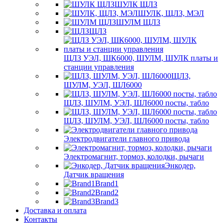
ШУЛК ЩЛЗ
ШУЛК, ЩЛЗ, МЭЛ
ШУЛМ ЩЛЗ
ЩЛЗ
ЩЛЗ УЭЛ, ШК6000, ШУЛМ, ШУЛК платы и
станции управления
ЩЛЗ,
ШУЛМ, УЭЛ, ШЛ6000
ЩЛЗ, ШУЛМ, УЭЛ, ШЛ6000 посты, табло
ЩЛЗ, ШУЛМ, УЭЛ, ШЛ6000 посты, табло
Электродвигатели главного привода
Электромагнит, тормоз, колодки, рычаги
Энкодер,
Датчик вращения
Brand1
Brand2
Brand3
Доставка и оплата
Контакты