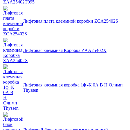
Лифтовая плата клеммной коробки ZCA25402S
Лифтовая клеммная Коробка ZAA25402X
Лифтовая клеммная коробка 1ф -К 0А В Н Олимп
Thyssen
Лифтовой блок приямка коммутационный