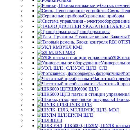
Ролики
Связь, Пер
Сервисные приборы
ТАБЛО Д
Трансформаторы
Т
УКЛ КМЗ
УЛ МЛЗ
УЛЖ плат
Универсально
УЭЛ, ЩЛЗ, СЛЗ
Фот
Частотный преобр
Частотный прео
ШК6000 ЩЛЗ
Шкивы, 
ШУЛК ЩЛЗ
ШУЛК, ЩЛЗ, МЭЛ
ШУЛМ ЩЛЗ
ЩЛЗ