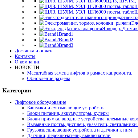
ЩЛЗ, ШУЛМ, 
Щ
Щ
Электр
Эл
Энкодер, Датчик
Brand1
Brand2
Brand3
Доставка и оплата
Контакты
О компании
НОВОСТИ
Масштабная замена лифтов в рамках капремонта.
Обновление раздела
Категории
Лифтовое оборудование
Башмаки и смазывающие устройства
Блоки питания, аккумуляторы, кулеры
Блоки приямка, вводные устройства, клеммные кор
Вызывные посты, дисплеи, указатели, светильники 
Грузовзвешивающие устройства и датчики к ним
Датчики, переключатели, выключатели