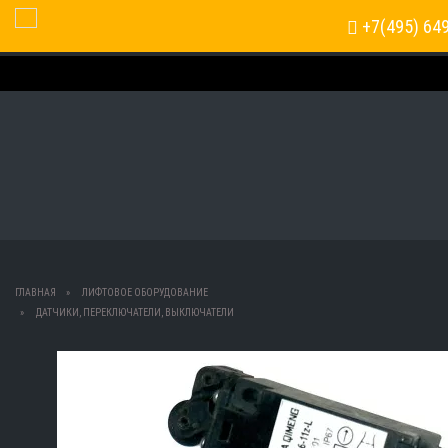
+7(495) 64
Toggle Navigation
ГЛАВНАЯ
ЛИФТОВОЕ ОБОРУДОВАНИЕ
ДАТЧИКИ, ПЕРЕКЛЮЧАТЕЛИ, ВЫКЛЮЧАТЕЛИ