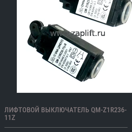
ЛИФТОВОЙ ВЫКЛЮЧАТЕЛЬ QM-Z1R236-
11Z