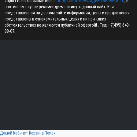
zaplift.ru вы соглашаетесь с
ПОЛИТИКОЙ КОНФИДЕНЦИАЛЬНОСТИ
, в
противном случае рекомендуем покинуть данный сайт. Вся
представленная на данном сайте информация, цены и предложения
представлены в ознакомительных целях и ни при каких
обстоятельствах не являются публичной офертой! , Тел:
+7(495) 649-
88-67
,
Домой
Кабинет
Корзина
Поиск