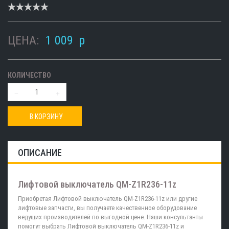
ЦЕНА:
1 009
p
КОЛИЧЕСТВО
В КОРЗИНУ
ОПИСАНИЕ
Лифтовой выключатель QM-Z1R236-11z
Приобретая Лифтовой выключатель QM-Z1R236-11z или другие
лифтовые запчасти, вы получаете качественное оборудование
ведущих производителей по выгодной цене. Наши консультанты
помогут выбрать Лифтовой выключатель QM-Z1R236-11z и