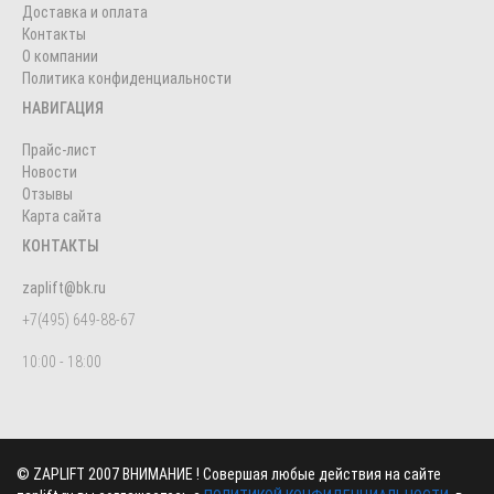
Доставка и оплата
Контакты
О компании
Политика конфиденциальности
НАВИГАЦИЯ
Прайс-лист
Новости
Отзывы
Карта сайта
КОНТАКТЫ
zaplift@bk.ru
+7(495) 649-88-67
10:00 - 18:00
©
ZAPLIFT
2007 ВНИМАНИЕ ! Совершая любые действия на сайте