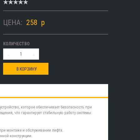
ЦЕНА:
258
p
КОЛИЧЕСТВО
В КОРЗИНУ
стройство, которое обеспечивает безопасность при
щения, что гарантирует стабильную работу системы.
 при монтаже и обслуживании лифта.
нной конструкции.