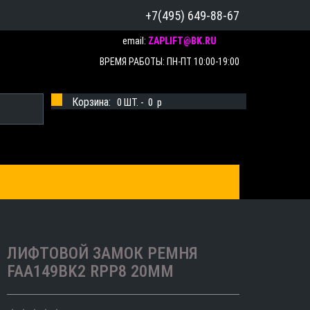
+7(495) 649-88-67
email:
ZAPLIFT@BK.RU
ВРЕМЯ РАБОТЫ: ПН-ПТ 10:00-19:00
Корзина:
0
ШТ. -
0
p
ЛИФТОВОЙ ЗАМОК РЕМНЯ
FAA149BK2 RPP8 20MM