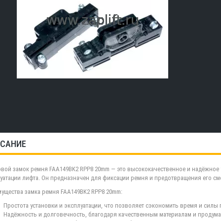
САНИЕ
вой замок ремня FAA149BK2 RPP8 20mm — это высококачественное и надёжное у
уатации лифта. Он предназначен для фиксации ремня и предотвращения его сме
ущества замка ремня FAA149BK2 RPP8 20mm:
Простота установки и эксплуатации, что позволяет сэкономить время и силы
Надёжность и долговечность, благодаря качественным материалам и продума