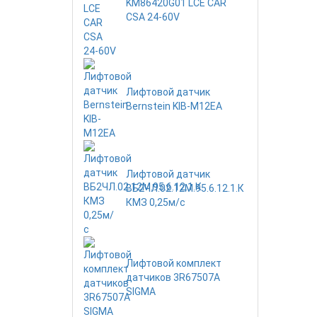
KM86420G01 LCE CAR
CSA 24-60V
Лифтовой датчик
Bernstein KIB-M12EA
Лифтовой датчик
ВБ2ЧЛ.02.12М.95.6.12.1.К
КМЗ 0,25м/с
Лифтовой комплект
датчиков 3R67507A
SIGMA