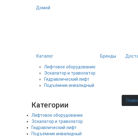
Домой
Каталог
Бренды
Доста
Лифтовое оборудование
Эскалатор и траволатор
Гидравлический лифт
Подъёмник инвалидный
Главн
Категории
Лифтовое оборудование
Эскалатор и траволатор
Гидравлический лифт
Подъёмник инвалидный