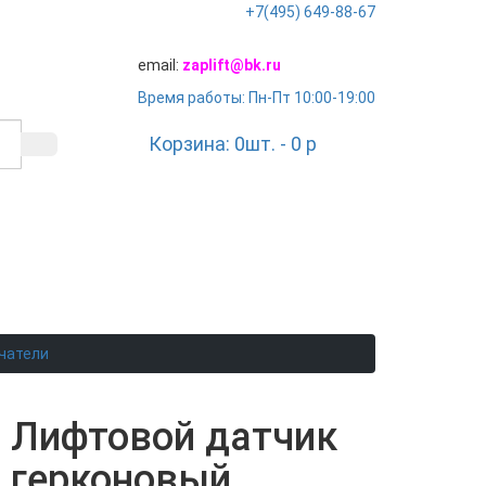
+7(495) 649-88-67
email:
zaplift@bk.ru
Время работы: Пн-Пт 10:00-19:00
Корзина:
0
шт. -
0
p
чатели
Лифтовой датчик
герконовый