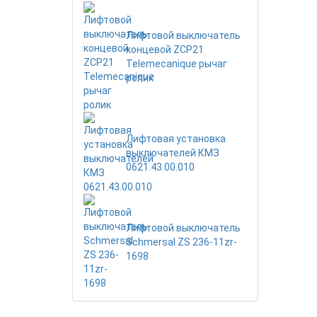
Лифтовой выключатель
концевой ZCP21
Telemecanique рычаг
ролик
Лифтовая установка
выключателей КМЗ
0621.43.00.010
Лифтовой выключатель
Schmersal ZS 236-11zr-
1698