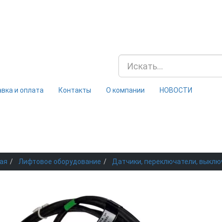
вка и оплата
Контакты
О компании
НОВОСТИ
ая
Лифтовое оборудование
Датчики, переключатели, выклю