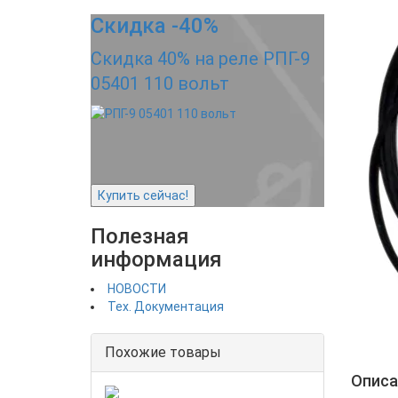
Скидка -40%
Скидка 40% на реле РПГ-9
05401 110 вольт
Купить сейчас!
Полезная
информация
НОВОСТИ
Тех. Документация
Похожие товары
Описа