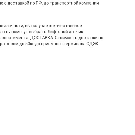
 с доставкой по РФ, до транспортной компании
е запчасти, вы получаете качественное
танты помогут выбрать Лифтовой датчик
 ассортимента. ДОСТАВКА: Стоимость доставки по
ра весом до 50кг до приемного терминала СДЭК