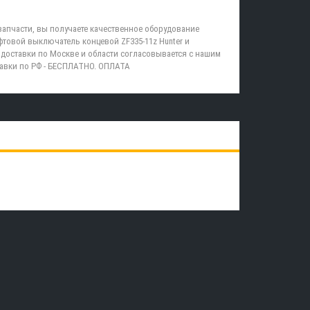
запчасти, вы получаете качественное оборудование
товой выключатель концевой ZF335-11z Hunter и
доставки по Москве и области согласовывается с нашим
равки по РФ - БЕСПЛАТНО. ОПЛАТА