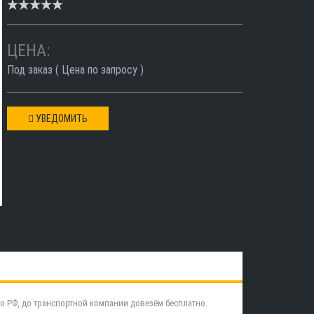
ЦЕНА:
Под заказ ( Цена по запросу )
УВЕДОМИТЬ
о РФ, до транспортной компании довезём бесплатно.