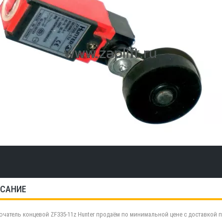
САНИЕ
чатель концевой ZF335-11z Hunter продаём по минимальной цене с доставкой п