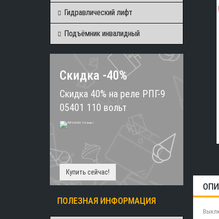
Гидравлический лифт
Подъёмник инвалидный
Скидка -40%
Скидка 40% на реле РПГ-9
05401 110 вольт
Купить сейчас!
ОПИ
ПОЛЕЗНАЯ ИНФОРМАЦИЯ
Выклю