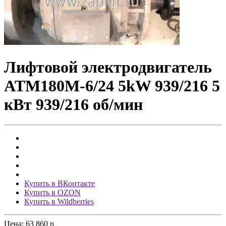
Лифтовой электродвигатель
ATM180M-6/24 5kW 939/216 5
кВт 939/216 об/мин
Купить в ВКонтакте
Купить в OZON
Купить в Wildberries
Цена:
63 860
p