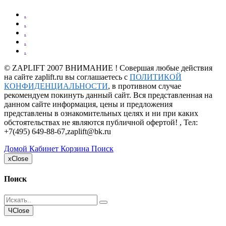
.
.
.
.
.
©
ZAPLIFT
2007 ВНИМАНИЕ ! Совершая любые действия
на сайте zaplift.ru вы соглашаетесь с
ПОЛИТИКОЙ
КОНФИДЕНЦИАЛЬНОСТИ
, в противном случае
рекомендуем покинуть данный сайт. Вся представленная на
данном сайте информация, цены и предложения
представлены в ознакомительных целях и ни при каких
обстоятельствах не являются публичной офертой! , Тел:
+7(495) 649-88-67
,
zaplift@bk.ru
Домой
Кабинет
Корзина
Поиск
x
Close
Поиск
Ч
Close