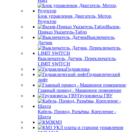
ИБП
Блок управления, Двигатель, Мотор,
Редуктор
Вызов-
Приказ Указатель-Табло
Выключатель,
Датчик
Выключатель, Датчик, Переключатель,
LIMIT SWITCH
Гидравлика
Гидравлический
лифт
Главный привод - Машинное помещение
Грузовзвесы ГВУ
Кабель, Провод, Разъёмы, Крепление -
Шахта
КМЗ