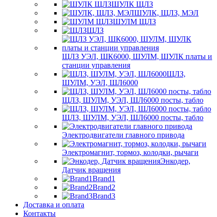
ШУЛК ЩЛЗ
ШУЛК, ЩЛЗ, МЭЛ
ШУЛМ ЩЛЗ
ЩЛЗ
ЩЛЗ УЭЛ, ШК6000, ШУЛМ, ШУЛК платы и
станции управления
ЩЛЗ,
ШУЛМ, УЭЛ, ШЛ6000
ЩЛЗ, ШУЛМ, УЭЛ, ШЛ6000 посты, табло
ЩЛЗ, ШУЛМ, УЭЛ, ШЛ6000 посты, табло
Электродвигатели главного привода
Электромагнит, тормоз, колодки, рычаги
Энкодер,
Датчик вращения
Brand1
Brand2
Brand3
Доставка и оплата
Контакты