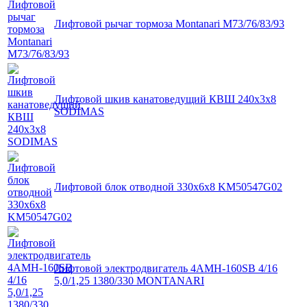
Лифтовой рычаг тормоза Montanari М73/76/83/93
Лифтовой шкив канатоведущий КВШ 240х3х8
SODIMAS
Лифтовой блок отводной 330х6х8 KM50547G02
Лифтовой электродвигатель 4АМН-160SB 4/16
5,0/1,25 1380/330 MONTANARI