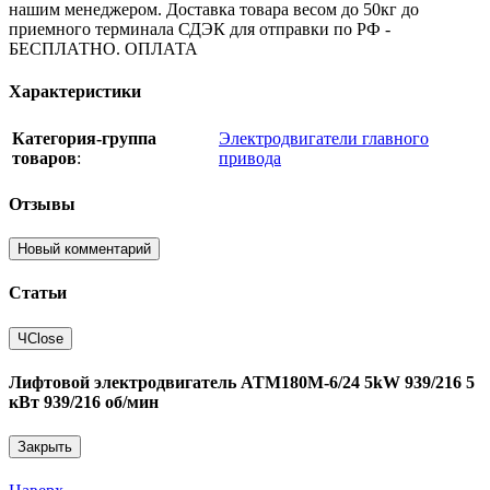
нашим менеджером. Доставка товара весом до 50кг до
приемного терминала СДЭК для отправки по РФ -
БЕСПЛАТНО. ОПЛАТА
Характеристики
Категория-группа
Электродвигатели главного
товаров
:
привода
Отзывы
Новый комментарий
Статьи
Ч
Close
Лифтовой электродвигатель ATM180M-6/24 5kW 939/216 5
кВт 939/216 об/мин
Закрыть