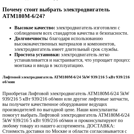
Почему стоит выбрать электродвигатель
ATM180M-6/24?
Высокое качество:
электродвигатель изготовлен с
соблюдением всех стандартов качества и безопасности.
Долговечность:
благодаря использованию
высококачественных материалов и компонентов,
электродвигатель имеет длительный срок службы.
Простота установки:
электродвигатель легко
устанавливается и настраивается, что упрощает процесс
монтажа и ввода в эксплуатацию.
Лифтовой электродвигатель ATM180M-6/24 5kW 939/216 5 кВт 939/216
об/мин
Приобретая Лифтовой электродвигатель ATM180M-6/24 5kW
939/216 5 кВт 939/216 об/мин или другие лифтовые запчасти,
вы получаете качественное оборудование ведущих
производителей по выгодной цене. Наши консультанты
помогут выбрать Лифтовой электродвигатель ATM180M-6/24
5kW 939/216 5 кВт 939/216 об/мин и проконсультируют по
любому товару из нашего ассортимента. ДОСТАВКА:
Стоимость доставки по Москве и области согласовывается с