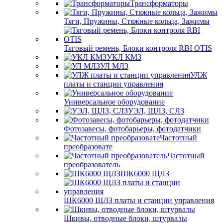
Трансформаторы
Тяги, Пружины, Стяжные кольца, Зажимы
Тяговый ремень, Блоки контроля RBI OTIS
УКЛ КМЗ
УЛ МЛЗ
УЛЖ
платы и станции управления
Универсальное оборудование
УЭЛ, ЩЛЗ, СЛЗ
Фотозавесы, фотобарьеры, фотодатчики
Частотный
преобразовате
Частотный
преобразователь
ШК6000 ЩЛЗ
ШК6000 ЩЛЗ платы и станции управления
Шкивы, отводные блоки, штурвалы