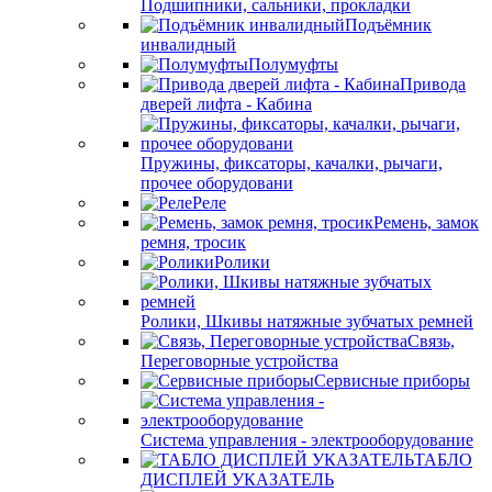
Подшипники, сальники, прокладки
Подъёмник
инвалидный
Полумуфты
Привода
дверей лифта - Кабина
Пружины, фиксаторы, качалки, рычаги,
прочее оборудовани
Реле
Ремень, замок
ремня, тросик
Ролики
Ролики, Шкивы натяжные зубчатых ремней
Связь,
Переговорные устройства
Сервисные приборы
Система управления - электрооборудование
ТАБЛО
ДИСПЛЕЙ УКАЗАТЕЛЬ