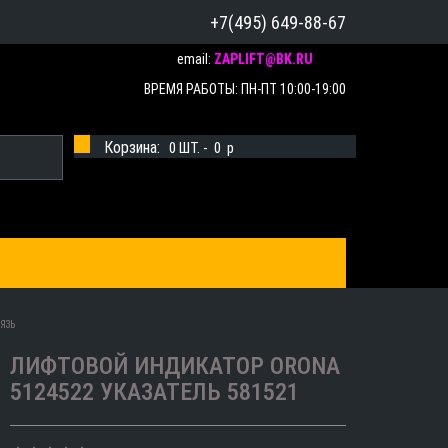
+7(495) 649-88-67
email:
ZAPLIFT@BK.RU
ВРЕМЯ РАБОТЫ: ПН-ПТ 10:00-19:00
Корзина:
0
ШТ. -
0
p
ЯЗЬ
ЛИФТОВОЙ ИНДИКАТОР ORONA
5124522 УКАЗАТЕЛЬ 581521