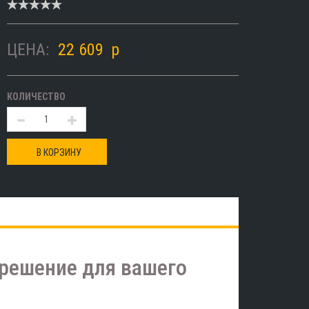
ЦЕНА:
22 609
p
КОЛИЧЕСТВО
В КОРЗИНУ
решение для вашего