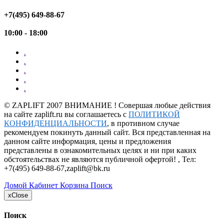
+7(495) 649-88-67
10:00 - 18:00
.
.
.
.
.
©
ZAPLIFT
2007 ВНИМАНИЕ ! Совершая любые действия
на сайте zaplift.ru вы соглашаетесь с
ПОЛИТИКОЙ
КОНФИДЕНЦИАЛЬНОСТИ
, в противном случае
рекомендуем покинуть данный сайт. Вся представленная на
данном сайте информация, цены и предложения
представлены в ознакомительных целях и ни при каких
обстоятельствах не являются публичной офертой! , Тел:
+7(495) 649-88-67
,
zaplift@bk.ru
Домой
Кабинет
Корзина
Поиск
x
Close
Поиск