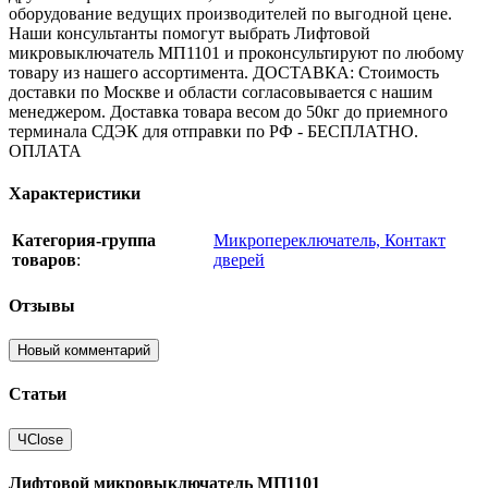
оборудование ведущих производителей по выгодной цене.
Наши консультанты помогут выбрать Лифтовой
микровыключатель МП1101 и проконсультируют по любому
товару из нашего ассортимента. ДОСТАВКА: Стоимость
доставки по Москве и области согласовывается с нашим
менеджером. Доставка товара весом до 50кг до приемного
терминала СДЭК для отправки по РФ - БЕСПЛАТНО.
ОПЛАТА
Характеристики
Категория-группа
Микропереключатель, Контакт
товаров
:
дверей
Отзывы
Новый комментарий
Статьи
Ч
Close
Лифтовой микровыключатель МП1101