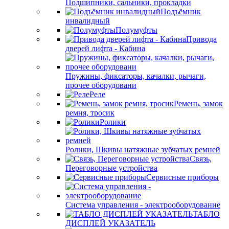
Подшипники, сальники, прокладки
Подъёмник
инвалидный
Полумуфты
Привода
дверей лифта - Кабина
Пружины, фиксаторы, качалки, рычаги,
прочее оборудовани
Реле
Ремень, замок
ремня, тросик
Ролики
Ролики, Шкивы натяжные зубчатых ремней
Связь,
Переговорные устройства
Сервисные приборы
Система управления - электрооборудование
ТАБЛО
ДИСПЛЕЙ УКАЗАТЕЛЬ