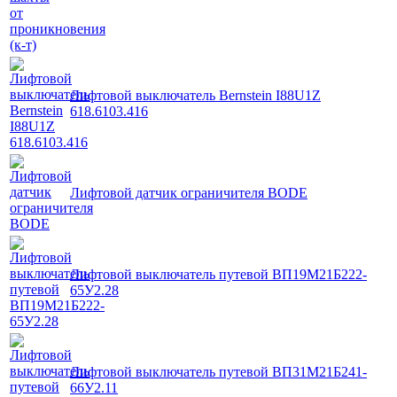
Лифтовой выключатель Bernstein I88U1Z
618.6103.416
Лифтовой датчик ограничителя BODE
Лифтовой выключатель путевой ВП19М21Б222-
65У2.28
Лифтовой выключатель путевой ВП31М21Б241-
66У2.11