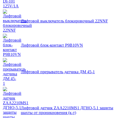
Лифтовой выключатель блокировочный 22NNF
Лифтовой блок-контакт P9B10VN
Лифтовой прерыватель датчика ДМ 45-1
Лифтовой датчик ZAA2210MS1 ДГНО-5.1 защиты
шахты от проникновения (к-т)