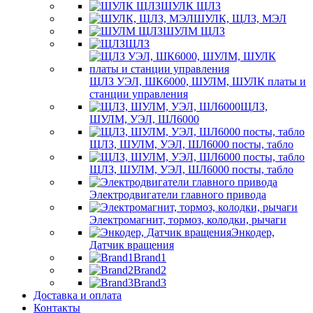
ШУЛК ЩЛЗ
ШУЛК, ЩЛЗ, МЭЛ
ШУЛМ ЩЛЗ
ЩЛЗ
ЩЛЗ УЭЛ, ШК6000, ШУЛМ, ШУЛК платы и
станции управления
ЩЛЗ,
ШУЛМ, УЭЛ, ШЛ6000
ЩЛЗ, ШУЛМ, УЭЛ, ШЛ6000 посты, табло
ЩЛЗ, ШУЛМ, УЭЛ, ШЛ6000 посты, табло
Электродвигатели главного привода
Электромагнит, тормоз, колодки, рычаги
Энкодер,
Датчик вращения
Brand1
Brand2
Brand3
Доставка и оплата
Контакты