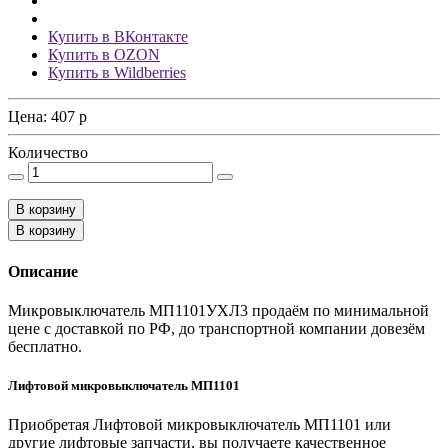
Купить в ВКонтакте
Купить в OZON
Купить в Wildberries
Цена:
407
p
Количество
В корзину
В корзину
Описание
Микровыключатель МП1101УХЛ3 продаём по минимальной
цене с доставкой по РФ, до транспортной компании довезём
бесплатно.
Лифтовой микровыключатель МП1101
Приобретая Лифтовой микровыключатель МП1101 или
другие лифтовые запчасти, вы получаете качественное