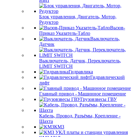
ИБП
Блок управления, Двигатель, Мотор,
Редуктор
Вызов-
Приказ Указатель-Табло
Выключатель,
Датчик
Выключатель, Датчик, Переключатель,
LIMIT SWITCH
Гидравлика
Гидравлический
лифт
Главный привод - Машинное помещение
Грузовзвесы ГВУ
Кабель, Провод, Разъёмы, Крепление -
Шахта
КМЗ