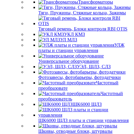
Трансформаторы
Тяги, Пружины, Стяжные кольца, Зажимы
Тяговый ремень, Блоки контроля RBI OTIS
УКЛ КМЗ
УЛ МЛЗ
УЛЖ
платы и станции управления
Универсальное оборудование
УЭЛ, ЩЛЗ, СЛЗ
Фотозавесы, фотобарьеры, фотодатчики
Частотный
преобразовате
Частотный
преобразователь
ШК6000 ЩЛЗ
ШК6000 ЩЛЗ платы и станции управления
Шкивы, отводные блоки, штурвалы