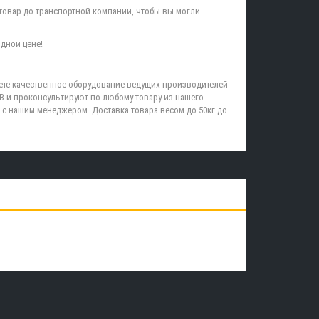
товар до транспортной компании, чтобы вы могли
дной цене!
ете качественное оборудование ведущих производителей
B и проконсультируют по любому товару из нашего
 с нашим менеджером. Доставка товара весом до 50кг до