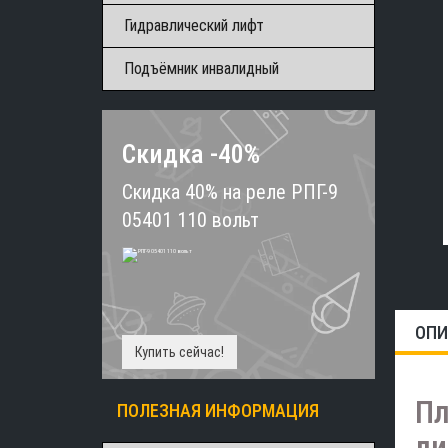
Гидравлический лифт
Подъёмник инвалидный
Скидка -40%
Скидка 40% на реле РПГ-9
05401 110 вольт
ОПИ
Купить сейчас!
Пл
ПОЛЕЗНАЯ ИНФОРМАЦИЯ
ли