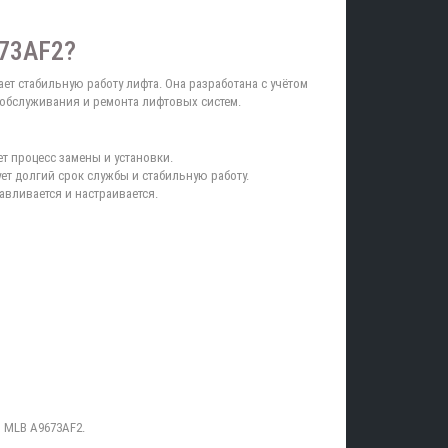
673AF2?
т стабильную работу лифта. Она разработана с учётом
 обслуживания и ремонта лифтовых систем.
т процесс замены и установки.
ет долгий срок службы и стабильную работу.
авливается и настраивается.
 MLB A9673AF2.