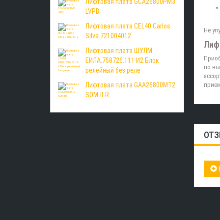
Лифтовая плата GCA26800PM3
LVPB
Лифтовая плата CEL40 Carlos
Не уп
Silva 721004012
Лиф
Лифтовая плата ШУЛМ
Приоб
ЕИЛА.758726.111 И2 Блок
по вы
релейный без реле
ассор
Лифтовая плата GAA26800MT2
прием
SOM-II-R
ОТЗ