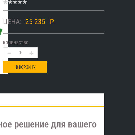
ЦЕНА:
25 235
p
КОЛИЧЕСТВО
В КОРЗИНУ
ное решение для вашего