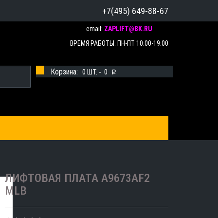
+7(495) 649-88-67
email:
ZAPLIFT@BK.RU
ВРЕМЯ РАБОТЫ: ПН-ПТ 10:00-19:00
Корзина:
0
ШТ. -
0
p
ЛИФТОВАЯ ПЛАТА A9673AF2
MLB