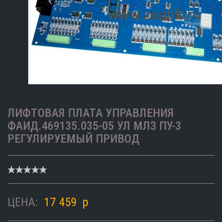
ЛИФТОВАЯ ПЛАТА УПРАВЛЕНИЯ
ФАИД.469135.035-05 УЛ МЛЗ ПУ-3
РЕГУЛИРУЕМЫЙ ПРИВОД
ЦЕНА:
17 459
p