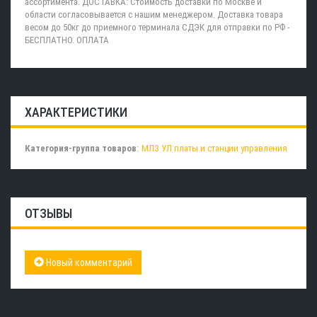
ассортимента. ДОСТАВКА: Стоимость доставки по Москве и
области согласовывается с нашим менеджером. Доставка товара
весом до 50кг до приемного терминала СДЭК для отправки по РФ -
БЕСПЛАТНО. ОПЛАТА
ХАРАКТЕРИСТИКИ
Категория-группа товаров
:
МЛЗ УЛ платы и станции управления
ОТЗЫВЫ
Новый комментарий