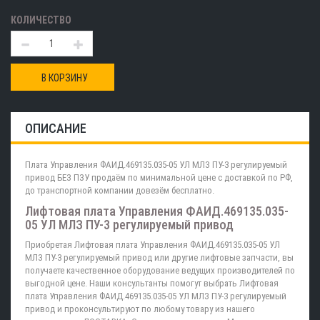
КОЛИЧЕСТВО
В КОРЗИНУ
ОПИСАНИЕ
Плата Управления ФАИД.469135.035-05 УЛ МЛЗ ПУ-3 регулируемый
привод БЕЗ ПЗУ продаём по минимальной цене с доставкой по РФ,
до транспортной компании довезём бесплатно.
Лифтовая плата Управления ФАИД.469135.035-
05 УЛ МЛЗ ПУ-3 регулируемый привод
Приобретая Лифтовая плата Управления ФАИД.469135.035-05 УЛ
МЛЗ ПУ-3 регулируемый привод или другие лифтовые запчасти, вы
получаете качественное оборудование ведущих производителей по
выгодной цене. Наши консультанты помогут выбрать Лифтовая
плата Управления ФАИД.469135.035-05 УЛ МЛЗ ПУ-3 регулируемый
привод и проконсультируют по любому товару из нашего