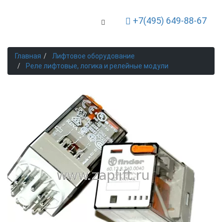
+7(495) 649-88-67
Toggle Navigation
Главная
Лифтовое оборудование
Реле лифтовые, логика и релейные модули