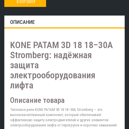
В КОРЗИНУ
ОПИСАНИЕ
KONE PATAM 3D 18 18–30A
Stromberg: надёжная
защита
электрооборудования
лифта
Описание товара
Тепловое реле KONE PATAM 3D 18 18–30A Stromberg — это
высококачественный компонент, который обеспечивает
эффективную защиту электродвигателей и других элементов
электрооборудования лифта от перегрузок и коротких замыканий.