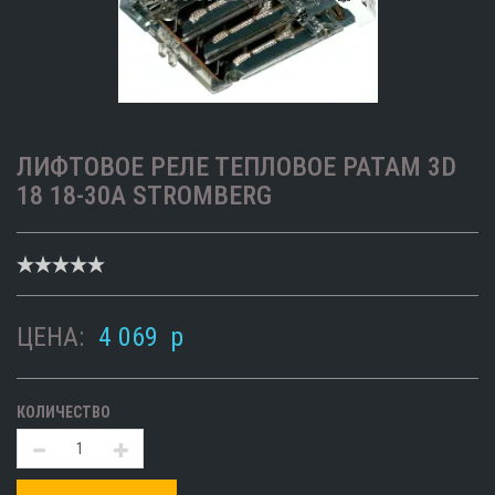
ЛИФТОВОЕ РЕЛЕ ТЕПЛОВОЕ PATAM 3D
18 18-30A STROMBERG
ЦЕНА:
4 069
p
КОЛИЧЕСТВО