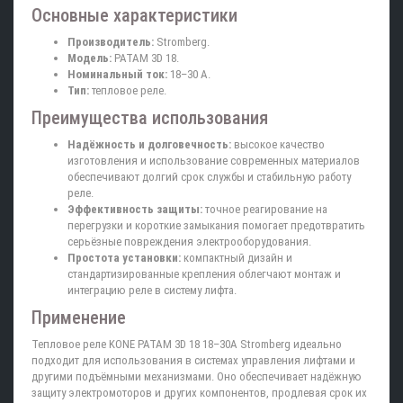
Основные характеристики
Производитель:
Stromberg.
Модель:
PATAM 3D 18.
Номинальный ток:
18–30 А.
Тип:
тепловое реле.
Преимущества использования
Надёжность и долговечность:
высокое качество
изготовления и использование современных материалов
обеспечивают долгий срок службы и стабильную работу
реле.
Эффективность защиты:
точное реагирование на
перегрузки и короткие замыкания помогает предотвратить
серьёзные повреждения электрооборудования.
Простота установки:
компактный дизайн и
стандартизированные крепления облегчают монтаж и
интеграцию реле в систему лифта.
Применение
Тепловое реле KONE PATAM 3D 18 18–30A Stromberg идеально
подходит для использования в системах управления лифтами и
другими подъёмными механизмами. Оно обеспечивает надёжную
защиту электромоторов и других компонентов, продлевая срок их