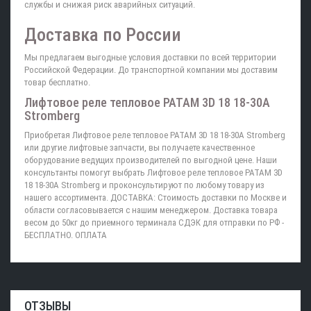
службы и снижая риск аварийных ситуаций.
Доставка по России
Мы предлагаем выгодные условия доставки по всей территории
Российской Федерации. До транспортной компании мы доставим
товар бесплатно.
Лифтовое реле тепловое PATAM 3D 18 18-30A
Stromberg
Приобретая Лифтовое реле тепловое PATAM 3D 18 18-30A Stromberg
или другие лифтовые запчасти, вы получаете качественное
оборудование ведущих производителей по выгодной цене. Наши
консультанты помогут выбрать Лифтовое реле тепловое PATAM 3D
18 18-30A Stromberg и проконсультируют по любому товару из
нашего ассортимента. ДОСТАВКА: Стоимость доставки по Москве и
области согласовывается с нашим менеджером. Доставка товара
весом до 50кг до приемного терминала СДЭК для отправки по РФ -
БЕСПЛАТНО. ОПЛАТА
ОТЗЫВЫ