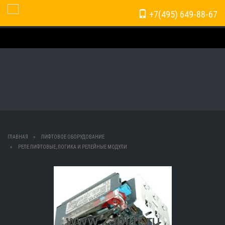
+7(495) 649-88-67
Toggle Navigation
ГЛАВНАЯ
ЛИФТОВОЕ ОБОРУДОВАНИЕ
РЕЛЕ ЛИФТОВЫЕ, ЛОГИКА И РЕЛЕЙНЫЕ МОДУЛИ